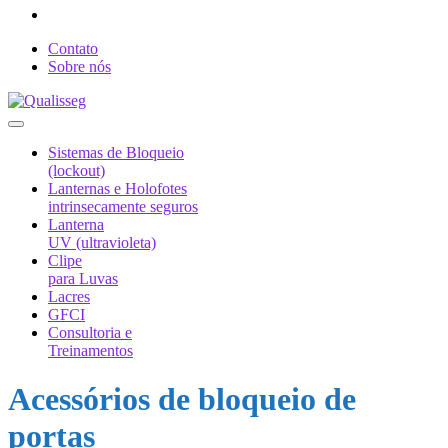
Contato
Sobre nós
Sistemas de Bloqueio
(lockout)
Lanternas e Holofotes
intrinsecamente seguros
Lanterna
UV (ultravioleta)
Clipe
para Luvas
Lacres
GFCI
Consultoria e
Treinamentos
Acessórios de bloqueio de
portas