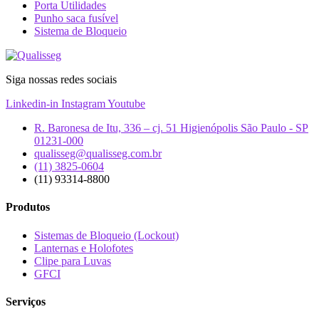
Porta Utilidades
Punho saca fusível
Sistema de Bloqueio
Siga nossas redes sociais
Linkedin-in
Instagram
Youtube
R. Baronesa de Itu, 336 – cj. 51 Higienópolis São Paulo - SP
01231-000
qualisseg@qualisseg.com.br
(11) 3825-0604
(11) 93314-8800
Produtos
Sistemas de Bloqueio (Lockout)
Lanternas e Holofotes
Clipe para Luvas
GFCI
Serviços