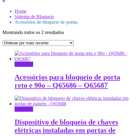
Home
Sistema de Bloqueio
Acessórios de bloqueio de portas
Classificado
Mostrando todos os 2 resultados
por
mais
recente
Leia mais
Acessórios para bloqueio de porta
reto e 90o – Q65686 – Q65687
Leia mais
Dispositivo de bloqueio de chaves
elétricas instaladas em portas de