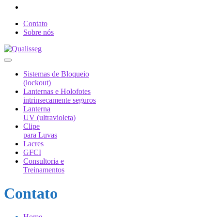
Contato
Sobre nós
Sistemas de Bloqueio
(lockout)
Lanternas e Holofotes
intrinsecamente seguros
Lanterna
UV (ultravioleta)
Clipe
para Luvas
Lacres
GFCI
Consultoria e
Treinamentos
Contato
Home