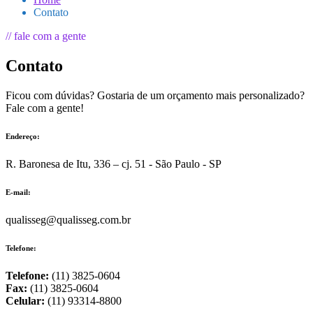
Contato
// fale com a gente
Contato
Ficou com dúvidas? Gostaria de um orçamento mais personalizado?
Fale com a gente!
Endereço:
R. Baronesa de Itu, 336 – cj. 51 - São Paulo - SP
E-mail:
qualisseg@qualisseg.com.br
Telefone:
Telefone:
(11) 3825-0604
Fax:
(11) 3825-0604
Celular:
(11) 93314-8800