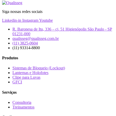
Siga nossas redes sociais
Linkedin-in
Instagram
Youtube
R. Baronesa de Itu, 336 – cj. 51 Higienópolis São Paulo - SP
01231-000
qualisseg@qualisseg.com.br
(11) 3825-0604
(11) 93314-8800
Produtos
Sistemas de Bloqueio (Lockout)
Lanternas e Holofotes
Clipe para Luvas
GFCI
Serviços
Consultoria
Treinamentos