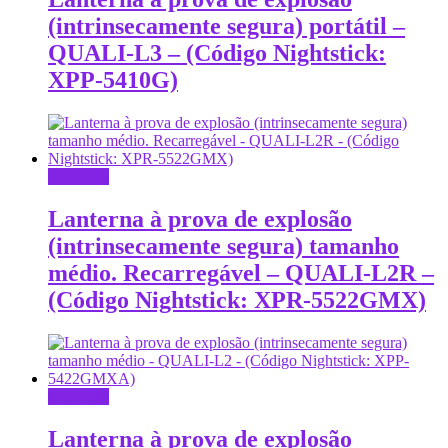
(intrinsecamente segura) portátil –
QUALI-L3 – (Código Nightstick:
XPP-5410G)
Leia mais
Lanterna à prova de explosão
(intrinsecamente segura) tamanho
médio. Recarregável – QUALI-L2R –
(Código Nightstick: XPR-5522GMX)
Leia mais
Lanterna à prova de explosão