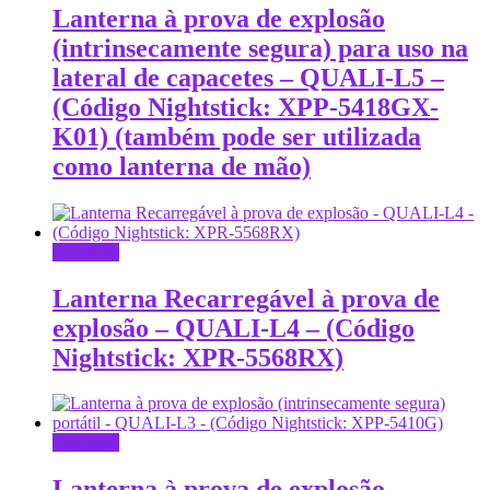
Lanterna à prova de explosão
(intrinsecamente segura) para uso na
lateral de capacetes – QUALI-L5 –
(Código Nightstick: XPP-5418GX-
K01) (também pode ser utilizada
como lanterna de mão)
Leia mais
Lanterna Recarregável à prova de
explosão – QUALI-L4 – (Código
Nightstick: XPR-5568RX)
Leia mais
Lanterna à prova de explosão