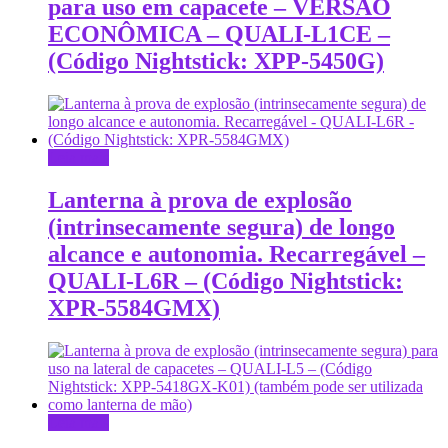
para uso em capacete – VERSÃO
ECONÔMICA – QUALI-L1CE –
(Código Nightstick: XPP-5450G)
Leia mais
Lanterna à prova de explosão
(intrinsecamente segura) de longo
alcance e autonomia. Recarregável –
QUALI-L6R – (Código Nightstick:
XPR-5584GMX)
Leia mais