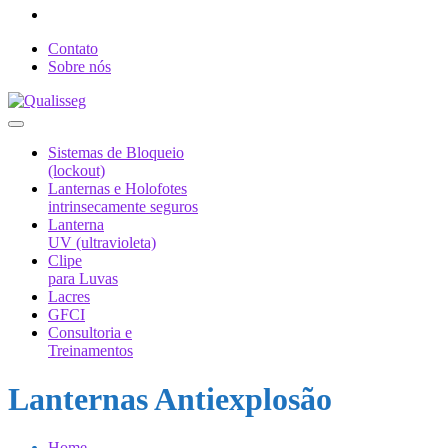
Contato
Sobre nós
Sistemas de Bloqueio
(lockout)
Lanternas e Holofotes
intrinsecamente seguros
Lanterna
UV (ultravioleta)
Clipe
para Luvas
Lacres
GFCI
Consultoria e
Treinamentos
Lanternas Antiexplosão
Home