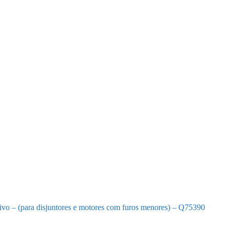
tivo – (para disjuntores e motores com furos menores) – Q75390