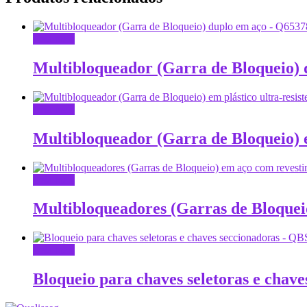
Leia mais
Multibloqueador (Garra de Bloqueio)
Leia mais
Multibloqueador (Garra de Bloqueio) e
Leia mais
Multibloqueadores (Garras de Bloquei
Leia mais
Bloqueio para chaves seletoras e cha