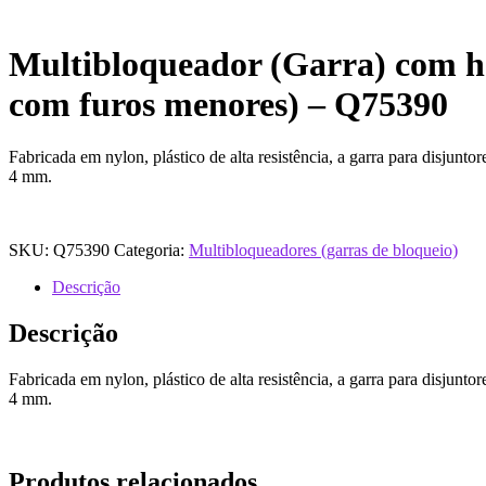
Multibloqueador (Garra) com has
com furos menores) – Q75390
Fabricada em nylon, plástico de alta resistência, a garra para disjun
4 mm.
SKU:
Q75390
Categoria:
Multibloqueadores (garras de bloqueio)
Descrição
Descrição
Fabricada em nylon, plástico de alta resistência, a garra para disjun
4 mm.
Produtos relacionados