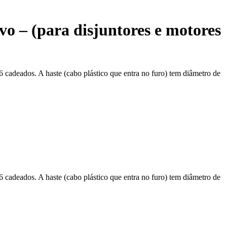
o – (para disjuntores e motores
6 cadeados. A haste (cabo plástico que entra no furo) tem diâmetro de
6 cadeados. A haste (cabo plástico que entra no furo) tem diâmetro de