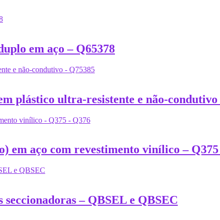
 duplo em aço – Q65378
m plástico ultra-resistente e não-condutiv
o) em aço com revestimento vinílico – Q375
ves seccionadoras – QBSEL e QBSEC