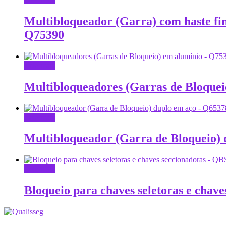
Multibloqueador (Garra) com haste fin
Q75390
Leia mais
Multibloqueadores (Garras de Bloque
Leia mais
Multibloqueador (Garra de Bloqueio)
Leia mais
Bloqueio para chaves seletoras e cha