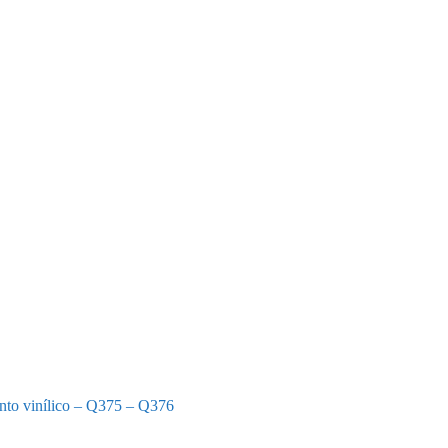
nto vinílico – Q375 – Q376