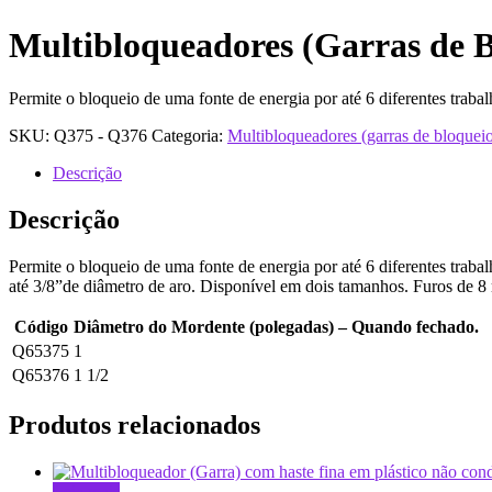
Multibloqueadores (Garras de B
Permite o bloqueio de uma fonte de energia por até 6 diferentes traba
SKU:
Q375 - Q376
Categoria:
Multibloqueadores (garras de bloquei
Descrição
Descrição
Permite o bloqueio de uma fonte de energia por até 6 diferentes traba
até 3/8”de diâmetro de aro. Disponível em dois tamanhos. Furos de 8
Código
Diâmetro do Mordente (polegadas) – Quando fechado.
Q65375
1
Q65376
1 1/2
Produtos relacionados
Leia mais