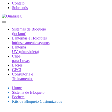
Contato
Sobre nós
Sistemas de Bloqueio
(lockout)
Lanternas e Holofotes
intrinsecamente seguros
Lanterna
UV (ultravioleta)
Clipe
para Luvas
Lacres
GFCI
Consultoria e
Treinamentos
Home
Sistema de Bloqueio
Pochete
Kits de Bloqueio Customizados