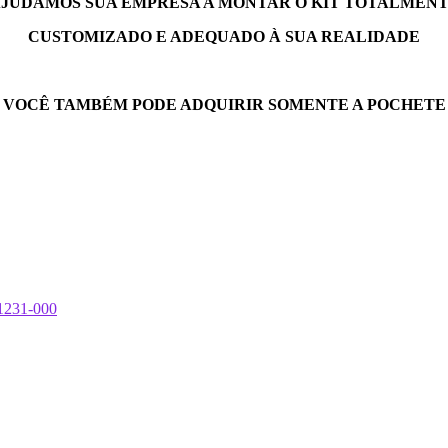
JUDAMOS SUA EMPRESA A MONTAR O KIT TOTALMEN
CUSTOMIZADO E ADEQUADO À SUA REALIDADE
VOCÊ TAMBÉM PODE ADQUIRIR SOMENTE A POCHETE
01231-000