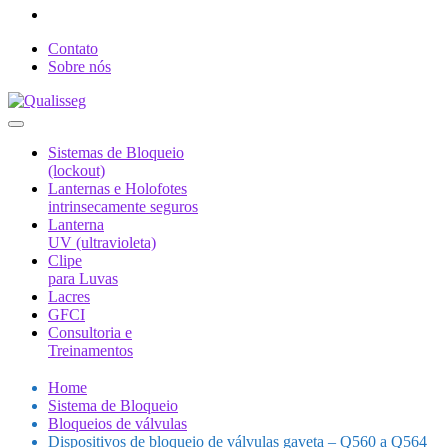
Contato
Sobre nós
Sistemas de Bloqueio
(lockout)
Lanternas e Holofotes
intrinsecamente seguros
Lanterna
UV (ultravioleta)
Clipe
para Luvas
Lacres
GFCI
Consultoria e
Treinamentos
Home
Sistema de Bloqueio
Bloqueios de válvulas
Dispositivos de bloqueio de válvulas gaveta – Q560 a Q564