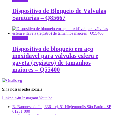
Leia mais
Dispositivo de Bloqueio de Válvulas
Sanitárias – Q85667
Leia mais
Dispositivo de bloqueio em aço
inoxidável para válvulas esfera e
gaveta (registro) de tamanhos
maiores – Q55400
Siga nossas redes sociais
Linkedin-in
Instagram
Youtube
R. Baronesa de Itu, 336 – cj. 51 Higienópolis São Paulo - SP
01231-000