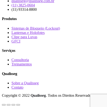
qualisseg@qualisseg.com.br
(11) 3825-0604
(11) 93314-8800
Produtos
Sistemas de Bloqueio (Lockout)
Lanternas e Holofotes
Clipe para Luvas
GFCI
Serviços
Consultoria
Treinamentos
Qualisseg
Sobre a Qualisseg
Contato
Copyright © 2022
Qualisseg
. Todos os Direitos Reservados.