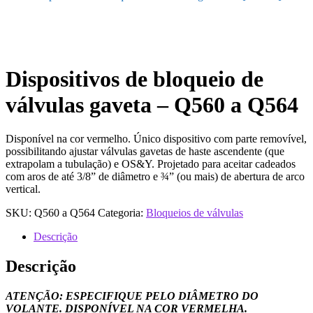
Dispositivos de bloqueio de
válvulas gaveta – Q560 a Q564
Disponível na cor vermelho. Único dispositivo com parte removível,
possibilitando ajustar válvulas gavetas de haste ascendente (que
extrapolam a tubulação) e OS&Y. Projetado para aceitar cadeados
com aros de até 3/8” de diâmetro e ¾” (ou mais) de abertura de arco
vertical.
SKU:
Q560 a Q564
Categoria:
Bloqueios de válvulas
Descrição
Descrição
ATENÇÃO: ESPECIFIQUE PELO DIÂMETRO DO
VOLANTE. DISPONÍVEL NA COR VERMELHA.