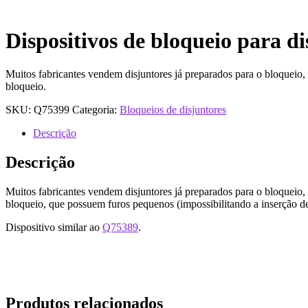
Dispositivos de bloqueio para d
Muitos fabricantes vendem disjuntores já preparados para o bloquei
bloqueio.
SKU:
Q75399
Categoria:
Bloqueios de disjuntores
Descrição
Descrição
Muitos fabricantes vendem disjuntores já preparados para o bloquei
bloqueio, que possuem furos pequenos (impossibilitando a inserção 
Dispositivo similar ao
Q75389
.
Produtos relacionados