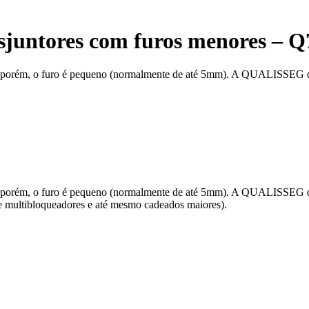
isjuntores com furos menores – 
o, porém, o furo é pequeno (normalmente de até 5mm). A QUALISSEG de
o, porém, o furo é pequeno (normalmente de até 5mm). A QUALISSEG de
de multibloqueadores e até mesmo cadeados maiores).