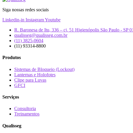
Siga nossas redes sociais
Linkedin-in
Instagram
Youtube
R. Baronesa de Itu, 336 – cj. 51 Higienópolis São Paulo - SP 
qualisseg@qualisseg.com.br
(11) 3825-0604
(11) 93314-8800
Produtos
Sistemas de Bloqueio (Lockout)
Lanternas e Holofotes
Clipe para Luvas
GFCI
Serviços
Consultoria
Treinamentos
Qualisseg