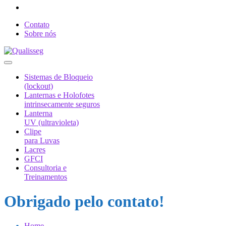
Contato
Sobre nós
Sistemas de Bloqueio
(lockout)
Lanternas e Holofotes
intrinsecamente seguros
Lanterna
UV (ultravioleta)
Clipe
para Luvas
Lacres
GFCI
Consultoria e
Treinamentos
Obrigado pelo contato!
Home