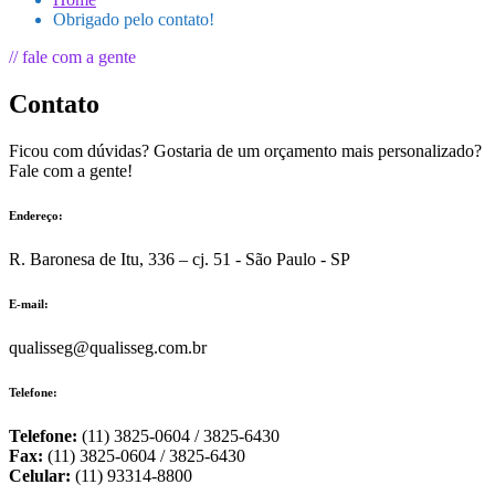
Obrigado pelo contato!
// fale com a gente
Contato
Ficou com dúvidas? Gostaria de um orçamento mais personalizado?
Fale com a gente!
Endereço:
R. Baronesa de Itu, 336 – cj. 51 - São Paulo - SP
E-mail:
qualisseg@qualisseg.com.br
Telefone:
Telefone:
(11) 3825-0604 / 3825-6430
Fax:
(11) 3825-0604 / 3825-6430
Celular:
(11) 93314-8800