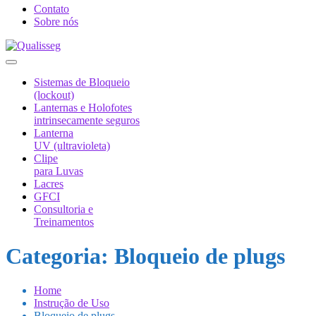
Contato
Sobre nós
Sistemas de Bloqueio
(lockout)
Lanternas e Holofotes
intrinsecamente seguros
Lanterna
UV (ultravioleta)
Clipe
para Luvas
Lacres
GFCI
Consultoria e
Treinamentos
Categoria:
Bloqueio de plugs
Home
Instrução de Uso
Bloqueio de plugs