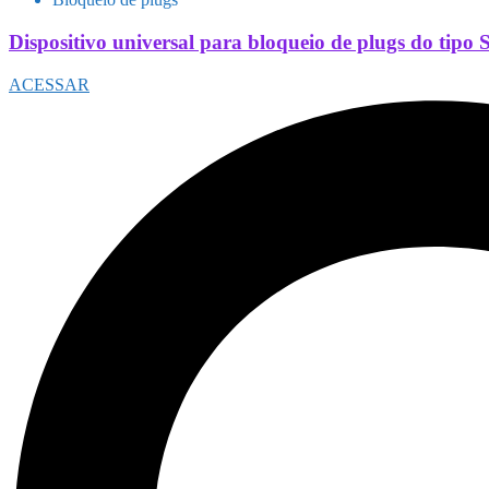
Dispositivo universal para bloqueio de plugs do tip
ACESSAR